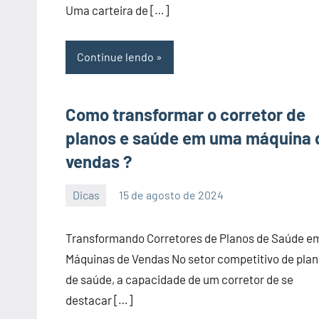
Uma carteira de […]
Continue lendo
Como transformar o corretor de
planos e saúde em uma máquina 
vendas ?
Dicas
15 de agosto de 2024
PortalLeads
Nenhum
Comentário
Transformando Corretores de Planos de Saúde e
Máquinas de Vendas No setor competitivo de pla
de saúde, a capacidade de um corretor de se
destacar […]