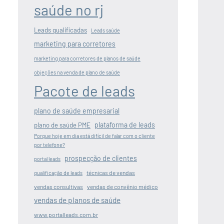
saúde no rj
Leads qualificadas
Leads saúde
marketing para corretores
marketing para corretores de planos de saúde
objeções na venda de plano de saúde
Pacote de leads
plano de saúde empresarial
plataforma de leads
plano de saúde PME
Porque hoje em dia está difícil de falar com o cliente
por telefone?
prospecção de clientes
portal leads
técnicas de vendas
qualificação de leads
vendas consultivas
vendas de convênio médico
vendas de planos de saúde
www.portalleads.com.br