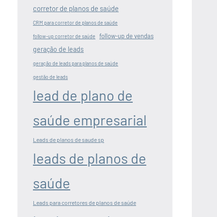
corretor de planos de saúde
CRM para corretor de planos de saúde
follow-up de vendas
follow-up corretor de saúde
geração de leads
geração de leads para planos de saúde
gestão de leads
lead de plano de
saúde empresarial
Leads de planos de saude sp
leads de planos de
saúde
Leads para corretores de planos de saúde