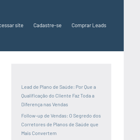
cessar site
Cadastre-se
Comprar Leads
Lead de Plano de Saúde: Por Que a
Qualificação do Cliente Faz Toda a
Diferença nas Vendas
Follow-up de Vendas: O Segredo dos
Corretores de Planos de Saúde que
Mais Convertem