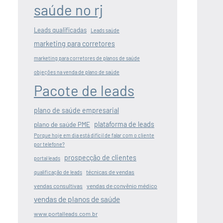
saúde no rj
Leads qualificadas
Leads saúde
marketing para corretores
marketing para corretores de planos de saúde
objeções na venda de plano de saúde
Pacote de leads
plano de saúde empresarial
plataforma de leads
plano de saúde PME
Porque hoje em dia está difícil de falar com o cliente
por telefone?
prospecção de clientes
portal leads
técnicas de vendas
qualificação de leads
vendas consultivas
vendas de convênio médico
vendas de planos de saúde
www.portalleads.com.br