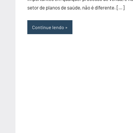
setor de planos de saúde, não é diferente. […]
Continue lendo