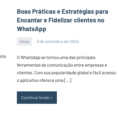
Boas Práticas e Estratégias para
Encantar e Fidelizar clientes no
WhatsApp
Dicas
3 de setembro de 2024
PortalLeads
Nenhum
Comentário
mite
O WhatsApp se tornou uma das principais
ferramentas de comunicação entre empresas e
clientes. Com sua popularidade global e fácil acesso,
o aplicativo oferece uma […]
Continue lendo