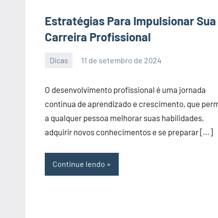
Estratégias Para Impulsionar Sua
Carreira Profissional
Dicas
11 de setembro de 2024
PortalLeads
Nenhum
Comentário
O desenvolvimento profissional é uma jornada
contínua de aprendizado e crescimento, que per
a qualquer pessoa melhorar suas habilidades,
adquirir novos conhecimentos e se preparar […]
Continue lendo