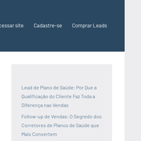
cessar site
Cadastre-se
Comprar Leads
Lead de Plano de Saúde: Por Que a
Qualificação do Cliente Faz Toda a
Diferença nas Vendas
Follow-up de Vendas: O Segredo dos
Corretores de Planos de Saúde que
Mais Convertem