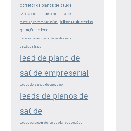
corretor de planos de saúde
CRM para corretor de planos de saúde
follow-up de vendas
follow-up corretor de saúde
geração de leads
geração de leads para planos de saúde
gestão de leads
lead de plano de
saúde empresarial
Leads de planos de saude sp
leads de planos de
saúde
Leads para corretores de planos de saúde