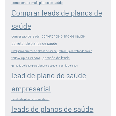
como vender mais planos de saúde
Comprar leads de planos de
saúde
corretor de plano de saúde
conversão de leads
corretor de planos de saúde
CRM para corretor de planos de saúde
follow-up corretor de saúde
geração de leads
follow-up de vendas
geração de leads para planos de saúde
gestão de leads
lead de plano de saúde
empresarial
Leads de planos de saude sp
leads de planos de saúde