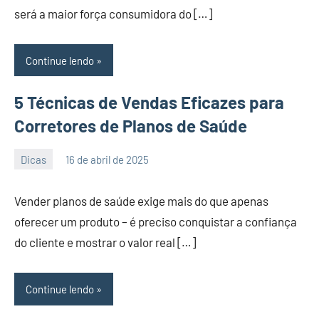
será a maior força consumidora do […]
Continue lendo
5 Técnicas de Vendas Eficazes para
Corretores de Planos de Saúde
Dicas
16 de abril de 2025
PortalLeads
Nenhum
Comentário
Vender planos de saúde exige mais do que apenas
oferecer um produto – é preciso conquistar a confiança
do cliente e mostrar o valor real […]
Continue lendo