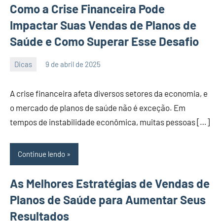
Como a Crise Financeira Pode
Impactar Suas Vendas de Planos de
Saúde e Como Superar Esse Desafio
Dicas
9 de abril de 2025
PortalLeads
Nenhum
Comentário
A crise financeira afeta diversos setores da economia, e
o mercado de planos de saúde não é exceção. Em
tempos de instabilidade econômica, muitas pessoas […]
Continue lendo
As Melhores Estratégias de Vendas de
Planos de Saúde para Aumentar Seus
Resultados