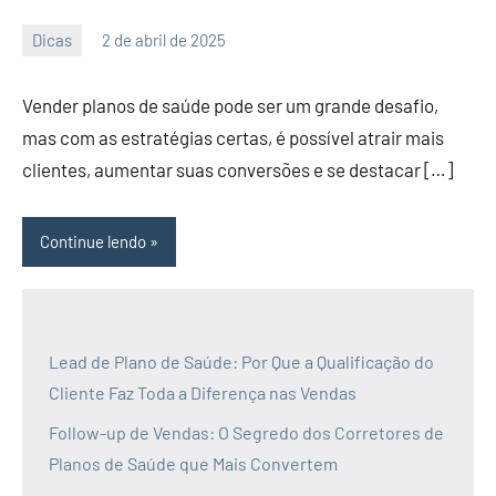
Dicas
2 de abril de 2025
PortalLeads
Nenhum
Comentário
Vender planos de saúde pode ser um grande desafio,
mas com as estratégias certas, é possível atrair mais
clientes, aumentar suas conversões e se destacar […]
Continue lendo
Lead de Plano de Saúde: Por Que a Qualificação do
Cliente Faz Toda a Diferença nas Vendas
Follow-up de Vendas: O Segredo dos Corretores de
Planos de Saúde que Mais Convertem