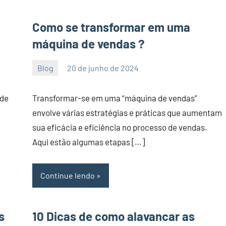
Como se transformar em uma
máquina de vendas ?
Blog
20 de junho de 2024
PortalLeads
Nenhum
Comentário
 de
Transformar-se em uma “máquina de vendas”
envolve várias estratégias e práticas que aumentam
sua eficácia e eficiência no processo de vendas.
Aqui estão algumas etapas […]
Continue lendo
s
10 Dicas de como alavancar as