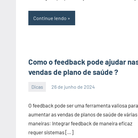
Continue lendo
Como o feedback pode ajudar na
vendas de plano de saúde ?
Dicas
26 de junho de 2024
PortalLeads
Nenhum
Comentário
O feedback pode ser uma ferramenta valiosa par
aumentar as vendas de planos de saúde de várias
maneiras: Integrar feedback de maneira eficaz
requer sistemas […]