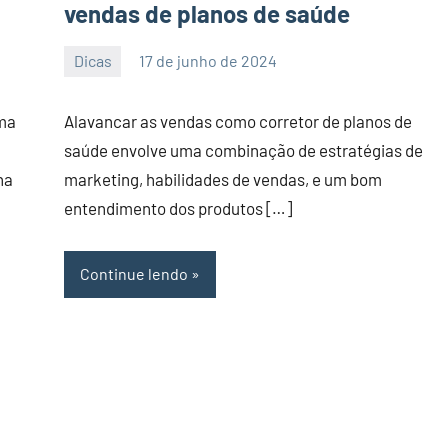
vendas de planos de saúde
Dicas
17 de junho de 2024
PortalLeads
Nenhum
Comentário
uma
Alavancar as vendas como corretor de planos de
saúde envolve uma combinação de estratégias de
na
marketing, habilidades de vendas, e um bom
entendimento dos produtos […]
Continue lendo