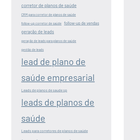
corretor de planos de saúde
CRM para corretor de planos de saúde
follow-up de vendas
follow-up corretor de saúde
geração de leads
geração de leads para planos de saúde
gestão de leads
lead de plano de
saúde empresarial
Leads de planos de saude sp
leads de planos de
saúde
Leads para corretores de planos de saúde