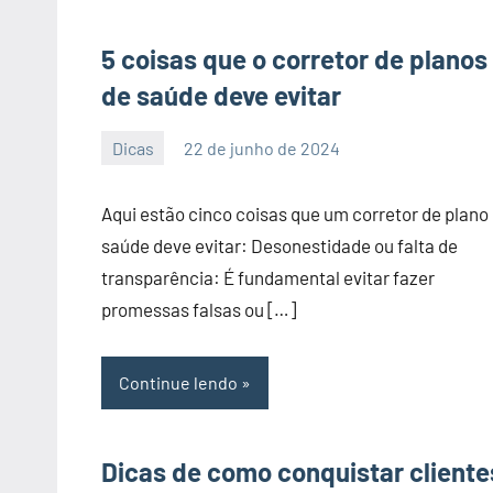
5 coisas que o corretor de planos
de saúde deve evitar
Dicas
22 de junho de 2024
PortalLeads
Nenhum
Comentário
Aqui estão cinco coisas que um corretor de plano
saúde deve evitar: Desonestidade ou falta de
transparência: É fundamental evitar fazer
promessas falsas ou […]
Continue lendo
Dicas de como conquistar cliente