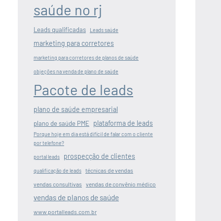
saúde no rj
Leads qualificadas
Leads saúde
marketing para corretores
marketing para corretores de planos de saúde
objeções na venda de plano de saúde
Pacote de leads
plano de saúde empresarial
plataforma de leads
plano de saúde PME
Porque hoje em dia está difícil de falar com o cliente
por telefone?
prospecção de clientes
portal leads
técnicas de vendas
qualificação de leads
vendas consultivas
vendas de convênio médico
vendas de planos de saúde
www.portalleads.com.br