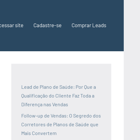
cessar site
Cadastre-se
Comprar Leads
Lead de Plano de Saúde: Por Que a
Qualificação do Cliente Faz Toda a
Diferença nas Vendas
Follow-up de Vendas: O Segredo dos
Corretores de Planos de Saúde que
Mais Convertem