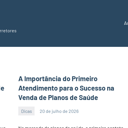
A
rretores
A Importância do Primeiro
de
Atendimento para o Sucesso na
Venda de Planos de Saúde
Dicas
20 de julho de 2026
PortalLeads
Nenhum
Comentário