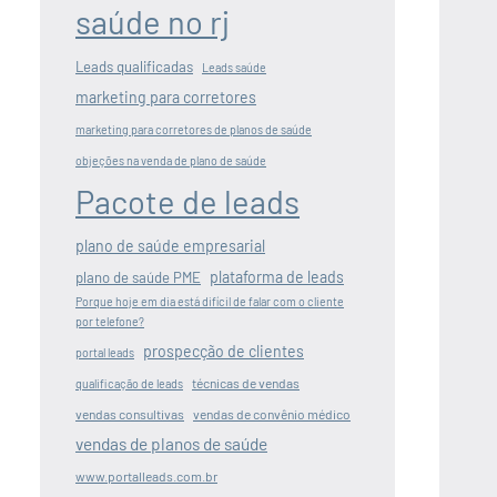
saúde no rj
Leads qualificadas
Leads saúde
marketing para corretores
marketing para corretores de planos de saúde
objeções na venda de plano de saúde
Pacote de leads
plano de saúde empresarial
plataforma de leads
plano de saúde PME
Porque hoje em dia está difícil de falar com o cliente
por telefone?
prospecção de clientes
portal leads
técnicas de vendas
qualificação de leads
vendas consultivas
vendas de convênio médico
vendas de planos de saúde
www.portalleads.com.br