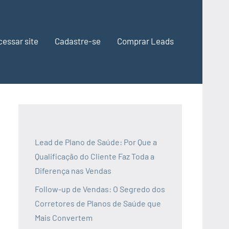
cessar site
Cadastre-se
Comprar Leads
Lead de Plano de Saúde: Por Que a
Qualificação do Cliente Faz Toda a
Diferença nas Vendas
Follow-up de Vendas: O Segredo dos
Corretores de Planos de Saúde que
Mais Convertem