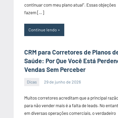
continuar com meu plano atual”. Essas objeções
fazem […]
Continue lendo
CRM para Corretores de Planos d
Saúde: Por Que Você Está Perde
Vendas Sem Perceber
Dicas
29 de junho de 2026
PortalLeads
Nenhum
Comentário
Muitos corretores acreditam que a principal razã
para não vender mais é a falta de leads. No entant
em diversas operações comerciais, o verdadeiro