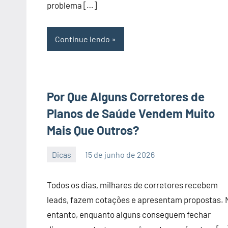
problema […]
Continue lendo
Por Que Alguns Corretores de
Planos de Saúde Vendem Muito
Mais Que Outros?
Dicas
15 de junho de 2026
PortalLeads
Nenhum
Comentário
Todos os dias, milhares de corretores recebem
leads, fazem cotações e apresentam propostas. 
entanto, enquanto alguns conseguem fechar