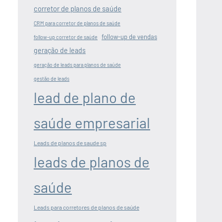
corretor de planos de saúde
CRM para corretor de planos de saúde
follow-up de vendas
follow-up corretor de saúde
geração de leads
geração de leads para planos de saúde
gestão de leads
lead de plano de
saúde empresarial
Leads de planos de saude sp
leads de planos de
saúde
Leads para corretores de planos de saúde