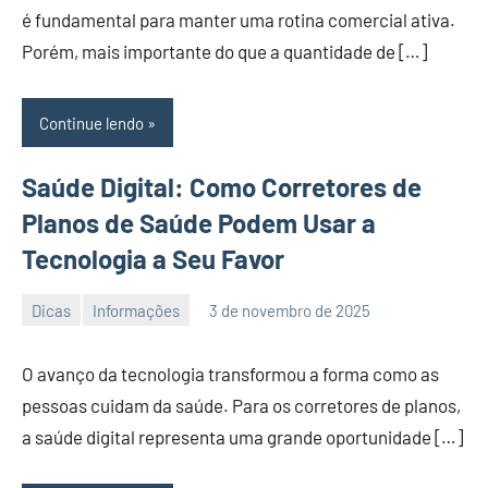
é fundamental para manter uma rotina comercial ativa.
Porém, mais importante do que a quantidade de […]
Continue lendo
Saúde Digital: Como Corretores de
Planos de Saúde Podem Usar a
Tecnologia a Seu Favor
Dicas
Informações
3 de novembro de 2025
PortalLeads
Nenhum
Comentário
O avanço da tecnologia transformou a forma como as
pessoas cuidam da saúde. Para os corretores de planos,
a saúde digital representa uma grande oportunidade […]