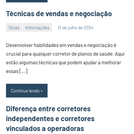
Técnicas de vendas e negociação
Dicas
Informações
13 de julho de 2024
PortalLeads
Nenhum
Comentário
Desenvolver habilidades em vendas e negociação é
crucial para qualquer corretor de planos de saúde. Aqui
estão algumas técnicas que podem ajudar a melhorar
essas […]
Continue lendo
Diferença entre corretores
independentes e corretores
vinculados a operadoras