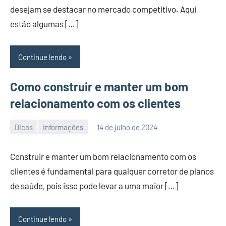
desejam se destacar no mercado competitivo. Aqui
estão algumas […]
Continue lendo
Como construir e manter um bom
relacionamento com os clientes
Dicas
Informações
14 de julho de 2024
PortalLeads
Nenhum
Comentário
Construir e manter um bom relacionamento com os
clientes é fundamental para qualquer corretor de planos
de saúde, pois isso pode levar a uma maior […]
Continue lendo