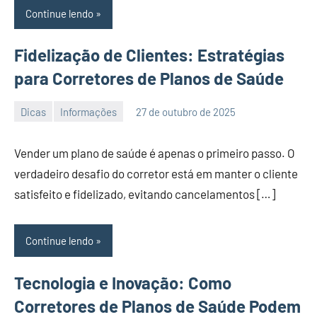
Continue lendo
Fidelização de Clientes: Estratégias
para Corretores de Planos de Saúde
Dicas
Informações
27 de outubro de 2025
PortalLeads
Nenhum
Comentário
Vender um plano de saúde é apenas o primeiro passo. O
verdadeiro desafio do corretor está em manter o cliente
satisfeito e fidelizado, evitando cancelamentos […]
Continue lendo
Tecnologia e Inovação: Como
Corretores de Planos de Saúde Podem