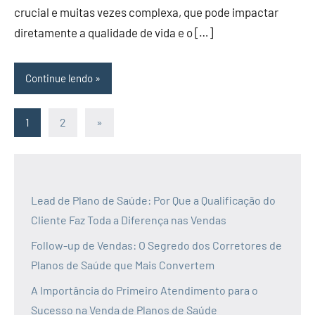
crucial e muitas vezes complexa, que pode impactar
diretamente a qualidade de vida e o […]
Continue lendo
Paginação
Post
1
2
»
seguinte
de
posts
Lead de Plano de Saúde: Por Que a Qualificação do
Cliente Faz Toda a Diferença nas Vendas
Follow-up de Vendas: O Segredo dos Corretores de
Planos de Saúde que Mais Convertem
A Importância do Primeiro Atendimento para o
Sucesso na Venda de Planos de Saúde