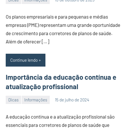
PortalLeads
Nenhum
Comentário
Os planos empresariais e para pequenas e médias
empresas (PME) representam uma grande oportunidade
de crescimento para corretores de planos de saúde.
Além de oferecer […]
Continue lendo
Importância da educação contínua e
atualização profissional
Dicas
Informações
15 de julho de 2024
PortalLeads
Nenhum
Comentário
A educação contínua e a atualização profissional são
essenciais para corretores de planos de saúde que