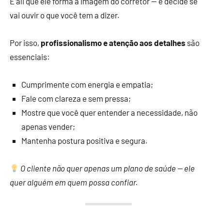
É ali que ele forma a imagem do corretor — e decide se
vai ouvir o que você tem a dizer.
Por isso,
profissionalismo e atenção aos detalhes
são
essenciais:
Cumprimente com energia e empatia;
Fale com clareza e sem pressa;
Mostre que você quer entender a necessidade, não
apenas vender;
Mantenha postura positiva e segura.
O cliente não quer apenas um plano de saúde — ele
quer alguém em quem possa confiar.