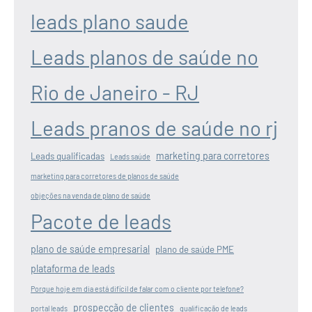
leads plano saude
Leads planos de saúde no
Rio de Janeiro - RJ
Leads pranos de saúde no rj
marketing para corretores
Leads qualificadas
Leads saúde
marketing para corretores de planos de saúde
objeções na venda de plano de saúde
Pacote de leads
plano de saúde empresarial
plano de saúde PME
plataforma de leads
Porque hoje em dia está difícil de falar com o cliente por telefone?
prospecção de clientes
portal leads
qualificação de leads