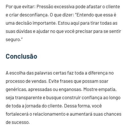
Por que evitar: Pressão excessiva pode afastar o cliente
e criar desconfiança. O que dizer: “Entendo que essa é
uma decisão importante. Estou aqui para tirar todas as
suas dúvidas e ajudar no que você precisar para se sentir
seguro.”
Conclusão
A escolha das palavras certas faz toda a diferença no
processo de vendas. Evite frases que possam soar
genéricas, apressadas ou enganosas. Mostre empatia,
seja transparente e busque construir confiança ao longo
de toda a jornada do cliente. Dessa forma, você
fortalecerá o relacionamento e aumentará suas chances
de sucesso.