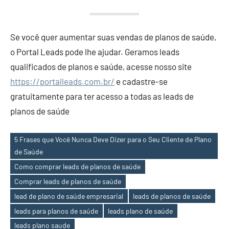
Se você quer aumentar suas vendas de planos de saúde,
o Portal Leads pode lhe ajudar. Geramos leads
qualificados de planos e saúde, acesse nosso site
https://portalleads.com.br/
e cadastre-se
gratuitamente para ter acesso a todas as leads de
planos de saúde
5 Frases que Você Nunca Deve Dizer para o Seu Cliente de Plano
de Saúde
Como comprar leads de planos de saúde
Comprar leads de planos de saúde
lead de plano de saúde empresarial
leads de planos de saúde
Tags
leads para planos de saúde
leads plano de saúde
leads plano saude