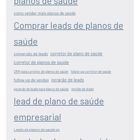
planos de saúde
como vender mais planos de saúde
Comprar leads de planos de
saúde
corretor de plano de saúde
conversão de leads
corretor de planos de saúde
CRM para corretor de planos de saúde
follow-up corretor de saúde
geração de leads
follow-up de vendas
geração de leads para planos de saúde
gestão de leads
lead de plano de saúde
empresarial
Leads de planos de saude sp