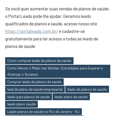
Se você quer aumentar suas vendas de planos de saúde,
o Portal Leads pode lhe ajudar. Geramos leads
qualificados de planos e saúde, acesse nosso site
https://portalleads.com.br/
e cadastre-se
gratuitamente para ter acesso a todas as leads de
planos de saúde
Como comprar leads de planos de saúde
Como Vencer o Medo nas Vendas: Estratégias para Superar e
Alcançar o Sucesso
Comprar leads de planos de saúde
lead de plano de saúde empresarial
leads de planos de saúde
Tags
leads para planos de saúde
leads plano de saúde
leads plano saude
Leads planos de saúde no Rio de Janeiro - RJ