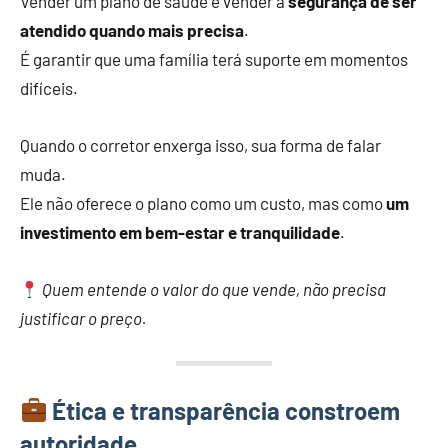
Vender um plano de saúde é vender a
segurança de ser
atendido quando mais precisa
.
É garantir que uma família terá suporte em momentos
difíceis.
Quando o corretor enxerga isso, sua forma de falar
muda.
Ele não oferece o plano como um custo, mas como
um
investimento em bem-estar e tranquilidade
.
Quem entende o valor do que vende, não precisa
justificar o preço.
Ética e transparência constroem
autoridade