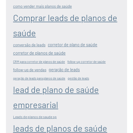
como vender mais planos de saúde
Comprar leads de planos de
saúde
corretor de plano de saúde
conversão de leads
corretor de planos de saúde
CRM para corretor de planos de saúde
follow-up corretor de saúde
geração de leads
follow-up de vendas
geração de leads para planos de saúde
gestão de leads
lead de plano de saúde
empresarial
Leads de planos de saude sp
leads de planos de saúde