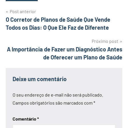
Navegação
Post anterior
O Corretor de Planos de Saúde Que Vende
de
Todos os Dias: O Que Ele Faz de Diferente
Post
Próximo post
A Importância de Fazer um Diagnóstico Antes
de Oferecer um Plano de Saúde
Deixe um comentário
O seu endereço de e-mail não será publicado.
Campos obrigatórios são marcados com
*
Comentário
*