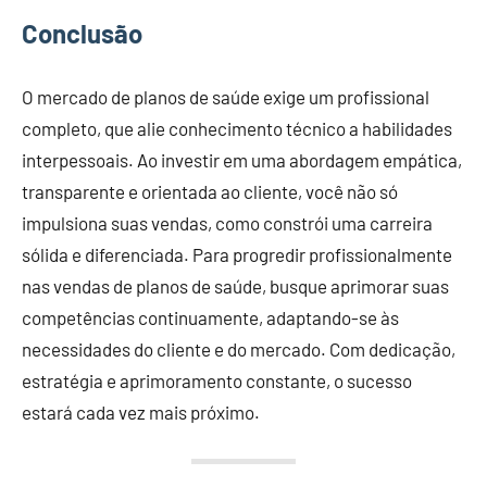
Conclusão
O mercado de planos de saúde exige um profissional
completo, que alie conhecimento técnico a habilidades
interpessoais. Ao investir em uma abordagem empática,
transparente e orientada ao cliente, você não só
impulsiona suas vendas, como constrói uma carreira
sólida e diferenciada. Para progredir profissionalmente
nas vendas de planos de saúde, busque aprimorar suas
competências continuamente, adaptando-se às
necessidades do cliente e do mercado. Com dedicação,
estratégia e aprimoramento constante, o sucesso
estará cada vez mais próximo.