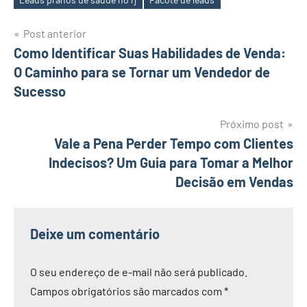
Navegação
Post anterior
Como Identificar Suas Habilidades de Venda:
de
O Caminho para se Tornar um Vendedor de
Post
Sucesso
Próximo post
Vale a Pena Perder Tempo com Clientes
Indecisos? Um Guia para Tomar a Melhor
Decisão em Vendas
Deixe um comentário
O seu endereço de e-mail não será publicado.
Campos obrigatórios são marcados com
*